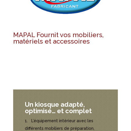
MAPAL Fournit vos mobiliers,
matériels et accessoires
Un kiosque adapté,
optimisé… et complet
L’équipement intérieur avec les
différents
mobiliers de préparation,