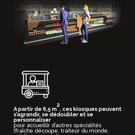
2
A partir de 6,5 m
, ces kiosques peuvent
s’agrandir, se dédoubler et se
personnaliser
pour accueillir d’autres spécialités
(fraîche découpe, traiteur du monde,