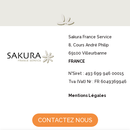
Sakura France Service
8, Cours André Philip
69100 Villeurbanne
FRANCE
N°Siret : 493 699 946 00015
Tva (Vat) Nr : FR 6049369946
Mentions Légales
CONTACTEZ NOUS